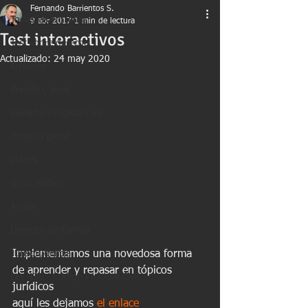
Fernando Barrientos S.
Todas las entradas
9 abr 2017
1 min de lectura
Test interactivos
Test sobre derecho
Actualizado:
24 may 2020
Artículos
derecho, leyes
Derecho Procesal Civil
derecho penal
vídeos
criminalística
Avisos
Derecho de Familia
Jurisprudencia
Implementamos una novedosa forma 
de aprender y repasar en tópicos 
Ley 439 - Código Procesal Civil
jurídicos
aquí les dejamos
 el enlace