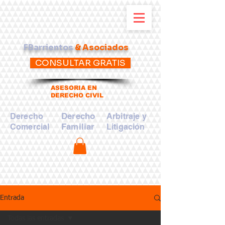
FBarrientos
& Asociados
CONSULTAR GRATIS
ASESORIA EN
DERECHO CIVIL
Derecho
Derecho
Arbitraje y
Familiar
Comercial
Litigación
Entrada
Todas las entradas