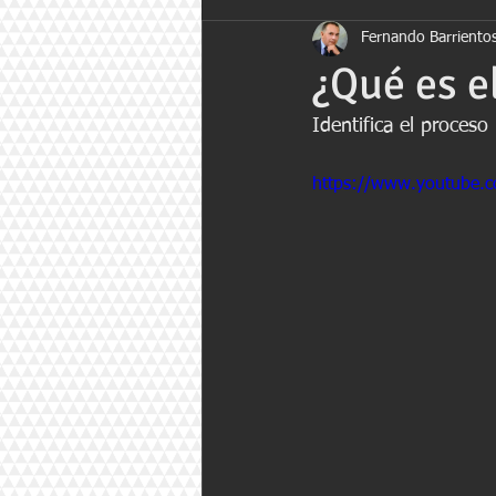
Fernando Barrientos
vídeos
criminalística
Av
¿Qué es e
Identifica el proces
https://www.youtube.