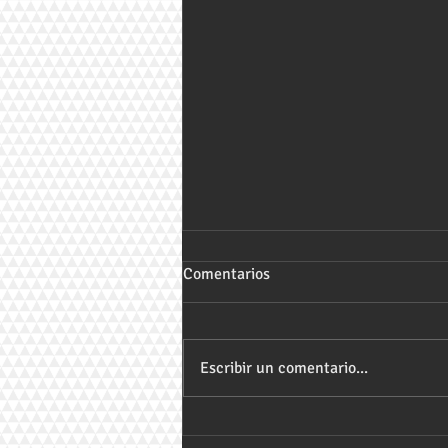
Comentarios
Escribir un comentario...
Cuestionario sobre Derecho