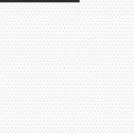
so Civil