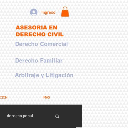
Ingreso
ASESORIA EN
DERECHO CIVIL
Derecho Comercial
Derecho Familiar
Arbitraje y Litigación
CION
MAS
derecho penal