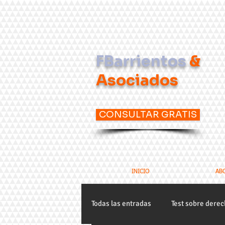
FBarrientos
&
Asociados
CONSULTAR GRATIS
INICIO
ABO
Todas las entradas
Test sobre dere