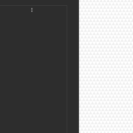
digo Procesal Civil