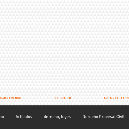
GADO Virtual
DESPACHO
AREAS DE ATEN
cho
Artículos
derecho, leyes
Derecho Procesal Civil