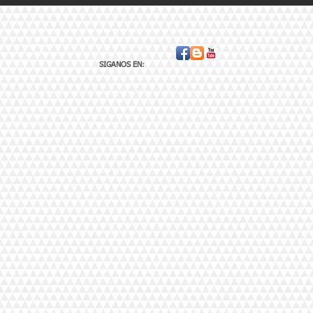
Proceso Civil
Proce
SIGANOS EN
: