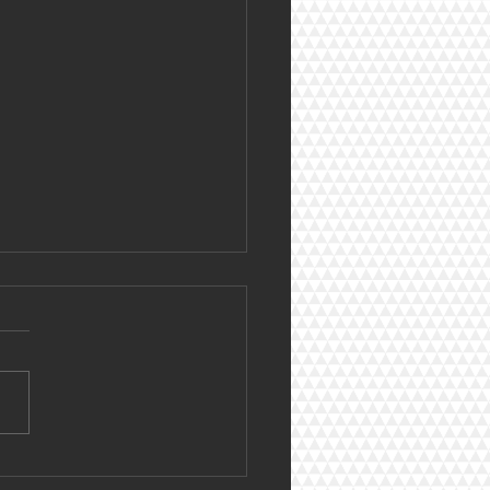
incipio de Dirección en el