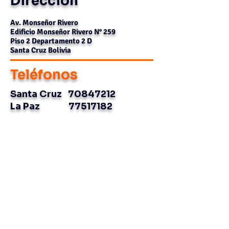
Dirección
Av. Monseñor Rivero
Edificio Monseñor Rivero N° 259
Piso 2 Departamento 2 D
Santa Cruz Bolivia
Teléfonos
Santa Cruz
70847212
La Paz
77517182