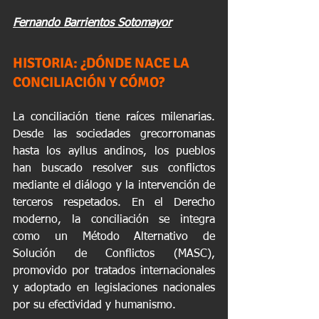
Fernando Barrientos Sotomayor
HISTORIA: ¿DÓNDE NACE LA 
CONCILIACIÓN Y CÓMO?
La conciliación tiene raíces milenarias. 
Desde las sociedades grecorromanas 
hasta los ayllus andinos, los pueblos 
han buscado resolver sus conflictos 
mediante el diálogo y la intervención de 
terceros respetados. En el Derecho 
moderno, la conciliación se integra 
como un Método Alternativo de 
Solución de Conflictos (MASC), 
promovido por tratados internacionales 
y adoptado en legislaciones nacionales 
por su efectividad y humanismo.