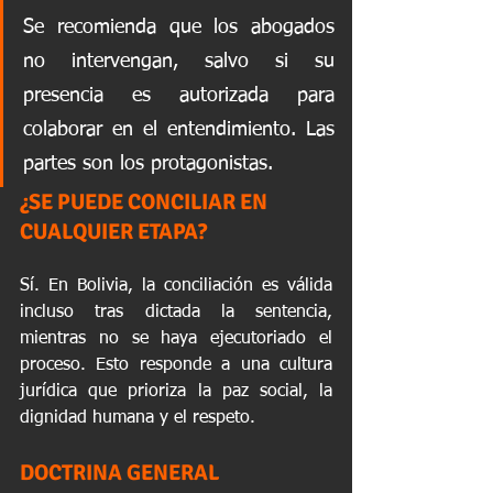
Se recomienda que los abogados 
no intervengan, salvo si su 
presencia es autorizada para 
colaborar en el entendimiento. Las 
partes son los protagonistas.
¿SE PUEDE CONCILIAR EN 
CUALQUIER ETAPA?
Sí. En Bolivia, la conciliación es válida 
incluso tras dictada la sentencia, 
mientras no se haya ejecutoriado el 
proceso. Esto responde a una cultura 
jurídica que prioriza la paz social, la 
dignidad humana y el respeto.
DOCTRINA GENERAL