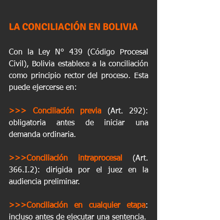
LA CONCILIACIÓN EN BOLIVIA
Con la Ley N° 439 (Código Procesal 
Civil), Bolivia establece a la conciliación 
como principio rector del proceso. Esta 
puede ejercerse en:
>>> Conciliación previa
 (Art. 292): 
obligatoria antes de iniciar una 
demanda ordinaria.
>>>Conciliación intraprocesal
 (Art. 
366.I.2): dirigida por el juez en la 
audiencia preliminar.
>>>Conciliación en cualquier etapa
: 
incluso antes de ejecutar una sentencia.