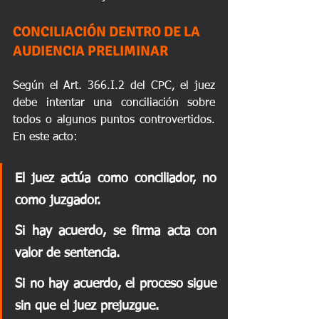
CONCILIACIÓN DENTRO DE LA 
AUDIENCIA PRELIMINAR
Según el Art. 366.I.2 del CPC, el juez 
debe intentar una conciliación sobre 
todos o algunos puntos controvertidos. 
En este acto:
El juez actúa como conciliador, no 
como juzgador.
Si hay acuerdo, se firma acta con 
valor de sentencia.
Si no hay acuerdo, el proceso sigue 
sin que el juez prejuzgue.