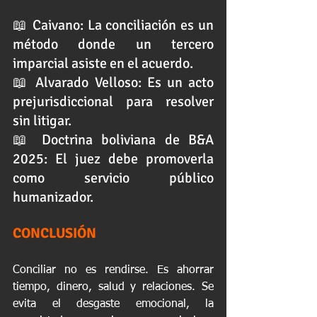
📖 Caivano: La conciliación es un 
método donde un tercero 
imparcial asiste en el acuerdo.
📖 Alvarado Velloso: Es un acto 
prejurisdiccional para resolver 
sin litigar.
📖 Doctrina boliviana de B&A 
2025: El juez debe promoverla 
como servicio público 
humanizador.
CONCLUSIÓN
Conciliar no es rendirse. Es ahorrar 
tiempo, dinero, salud y relaciones. Se 
evita el desgaste emocional, la 