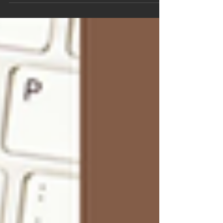
estudiantes y ciudadanos que buscan defender sus
derechos.